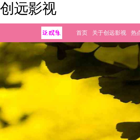
创远影视
首页
关于创远影视
热