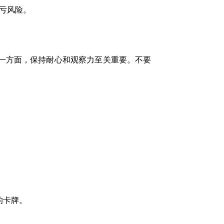
盈亏风险。
一方面，保持耐心和观察力至关重要。不要
。
的卡牌。