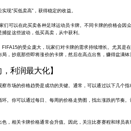
实现“买低卖高”，获得稳定的收益。
玩家们可以在此买卖各种足球运动员卡牌。不同卡牌的价格会因
是捕捉这些波动，低买高卖，从中获利。
FIFA15的受众庞大，玩家们对卡牌的需求持续增长。尤其是
布局，抄底那些即将涨价的卡牌，然后在高点出售，赚得盆满钵
向，利润最大化】
观察市场的价格趋势是成功的关键。通常，可以通过以下几个指
循环。你可以通过每日、每周的价格走势图，找出涨跌的节奏。
出色，相关卡牌价格通常会升值。因此，关注比赛赛程和球员表