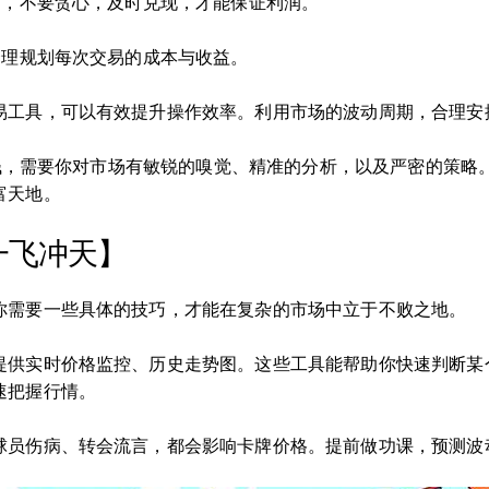
时，不要贪心，及时兑现，才能保证利润。
合理规划每次交易的成本与收益。
易工具，可以有效提升操作效率。利用市场的波动周期，合理安
赚大钱，需要你对市场有敏锐的嗅觉、精准的分析，以及严密的策
富天地。
一飞冲天】
你需要一些具体的技巧，才能在复杂的市场中立于不败之地。
提供实时价格监控、历史走势图。这些工具能帮助你快速判断某
速把握行情。
球员伤病、转会流言，都会影响卡牌价格。提前做功课，预测波