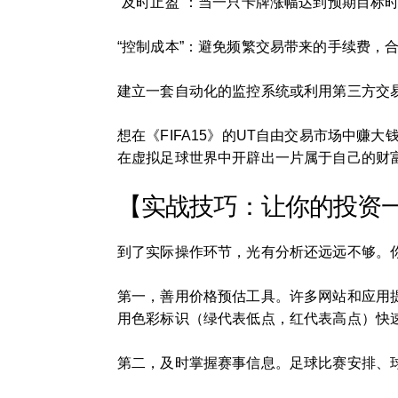
“及时止盈”：当一只卡牌涨幅达到预期目标
“控制成本”：避免频繁交易带来的手续费，
建立一套自动化的监控系统或利用第三方交
想在《FIFA15》的UT自由交易市场中
在虚拟足球世界中开辟出一片属于自己的财
【实战技巧：让你的投资
到了实际操作环节，光有分析还远远不够。
第一，善用价格预估工具。许多网站和应用
用色彩标识（绿代表低点，红代表高点）快
第二，及时掌握赛事信息。足球比赛安排、