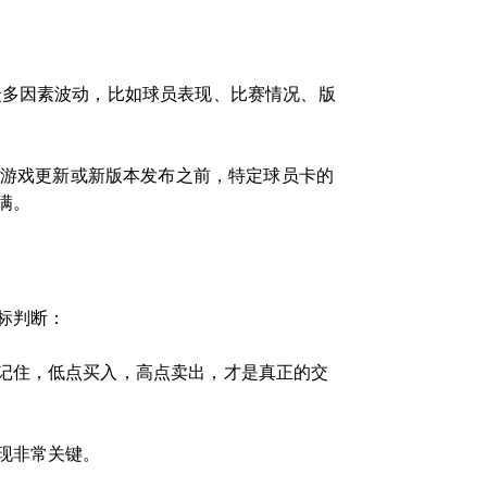
众多因素波动，比如球员表现、比赛情况、版
在游戏更新或新版本发布之前，特定球员卡的
满。
标判断：
记住，低点买入，高点卖出，才是真正的交
现非常关键。