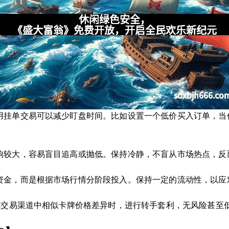
用挂单交易可以减少盯盘时间。比如设置一个低价买入订单，当
响较大，容易盲目追高或抛低。保持冷静，不盲从市场热点，反而
资金，而是根据市场行情分阶段投入。保持一定的流动性，以应
台或交易渠道中相似卡牌价格差异时，进行转手套利，无风险甚至